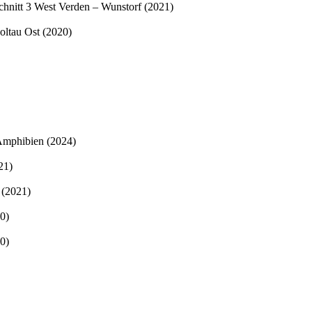
nitt 3 West Verden – Wunstorf (2021)
ltau Ost (2020)
 Amphibien (2024)
21)
 (2021)
0)
0)