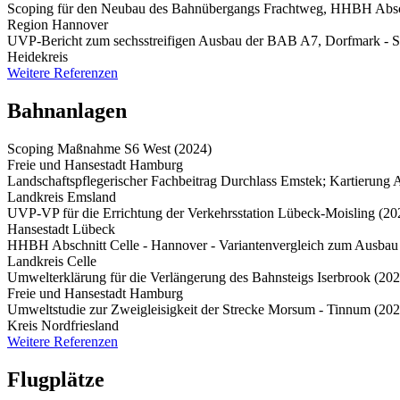
Scoping für den Neubau des Bahnübergangs Frachtweg, HHBH Absch
Region Hannover
UVP-Bericht zum sechsstreifigen Ausbau der BAB A7, Dorfmark - So
Heidekreis
Weitere Referenzen
Bahnanlagen
Scoping Maßnahme S6 West (2024)
Freie und Hansestadt Hamburg
Landschaftspflegerischer Fachbeitrag Durchlass Emstek; Kartierung
Landkreis Emsland
UVP-VP für die Errichtung der Verkehrsstation Lübeck-Moisling (20
Hansestadt Lübeck
HHBH Abschnitt Celle - Hannover - Variantenvergleich zum Ausbau
Landkreis Celle
Umwelterklärung für die Verlängerung des Bahnsteigs Iserbrook (202
Freie und Hansestadt Hamburg
Umweltstudie zur Zweigleisigkeit der Strecke Morsum - Tinnum (202
Kreis Nordfriesland
Weitere Referenzen
Flugplätze